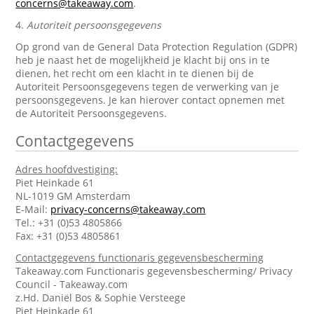
concerns@takeaway.com
.
4.
Autoriteit persoonsgegevens
Op grond van de General Data Protection Regulation (GDPR)
heb je naast het de mogelijkheid je klacht bij ons in te
dienen, het recht om een klacht in te dienen bij de
Autoriteit Persoonsgegevens tegen de verwerking van je
persoonsgegevens. Je kan hierover contact opnemen met
de Autoriteit Persoonsgegevens.
Contactgegevens
Adres hoofdvestiging:
Piet Heinkade 61
NL-1019 GM Amsterdam
E-Mail:
privacy-concerns@takeaway.com
Tel.: +31 (0)53 4805866
Fax: +31 (0)53 4805861
Contactgegevens functionaris gegevensbescherming
Takeaway.com Functionaris gegevensbescherming/ Privacy
Council - Takeaway.com
z.Hd. Daniël Bos & Sophie Versteege
Piet Heinkade 61