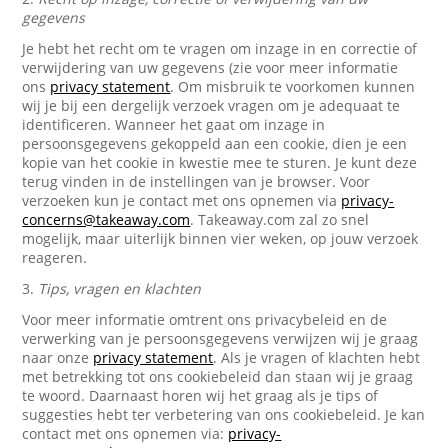
gegevens
Je hebt het recht om te vragen om inzage in en correctie of
verwijdering van uw gegevens (zie voor meer informatie
ons
privacy statement
. Om misbruik te voorkomen kunnen
wij je bij een dergelijk verzoek vragen om je adequaat te
identificeren. Wanneer het gaat om inzage in
persoonsgegevens gekoppeld aan een cookie, dien je een
kopie van het cookie in kwestie mee te sturen. Je kunt deze
terug vinden in de instellingen van je browser. Voor
verzoeken kun je contact met ons opnemen via
privacy-
concerns@takeaway.com
. Takeaway.com zal zo snel
mogelijk, maar uiterlijk binnen vier weken, op jouw verzoek
reageren.
3.
Tips, vragen en klachten
Voor meer informatie omtrent ons privacybeleid en de
verwerking van je persoonsgegevens verwijzen wij je graag
naar onze
privacy statement
. Als je vragen of klachten hebt
met betrekking tot ons cookiebeleid dan staan wij je graag
te woord. Daarnaast horen wij het graag als je tips of
suggesties hebt ter verbetering van ons cookiebeleid. Je kan
contact met ons opnemen via:
privacy-