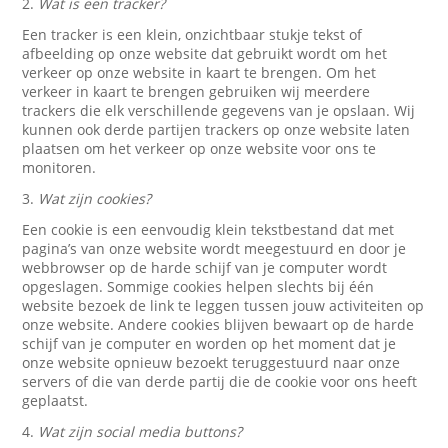
2.
Wat is een tracker?
Een tracker is een klein, onzichtbaar stukje tekst of
afbeelding op onze website dat gebruikt wordt om het
verkeer op onze website in kaart te brengen. Om het
verkeer in kaart te brengen gebruiken wij meerdere
trackers die elk verschillende gegevens van je opslaan. Wij
kunnen ook derde partijen trackers op onze website laten
plaatsen om het verkeer op onze website voor ons te
monitoren.
3.
Wat zijn cookies?
Een cookie is een eenvoudig klein tekstbestand dat met
pagina’s van onze website wordt meegestuurd en door je
webbrowser op de harde schijf van je computer wordt
opgeslagen. Sommige cookies helpen slechts bij één
website bezoek de link te leggen tussen jouw activiteiten op
onze website. Andere cookies blijven bewaart op de harde
schijf van je computer en worden op het moment dat je
onze website opnieuw bezoekt teruggestuurd naar onze
servers of die van derde partij die de cookie voor ons heeft
geplaatst.
4.
Wat zijn social media buttons?