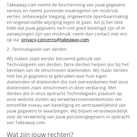
Takeaway.com neemt de bescherming van jouw gegevens
serieus en neemt passende maatregelen om misbruik,
verlies, onbevoegde toegang, ongewenste openbaarmaking
en ongeoorloofde wijziging tegen te gaan. Als jij het idee
hebt dat jouw gegevens toch niet goed beveiligd zijn of er
aanwijzingen zijn van misbruik, neem dan contact met ons
op via:
privacy-concerns@takeaway.com
.
2.
Technologieën van derden
Wij maken zoals eerder benoemd gebruik van
Technologieën van derden. Deze derden helpen ons bij het
bereiken van de omschreven doeleinden. Wij staan derden
niet toe je gegevens te gebruiken voor hun eigen
doeleinden of doeleinden die niet overeenkomen met onze
doeleinden zoals omschreven in deze verklaring. Met
derden die in onze opdracht Technologieën plaatsen op
onze website sluiten wij verwerkersovereenkomsten om
eenzelfde niveau van beveiliging en vertrouwelijkheid van
jouw gegevens te waarborgen. Wij blijven verantwoordelijk
voor de verwerking van jouw persoonsgegevens in opdracht
van Takeaway.com.
Wat zijn jouw rechten?