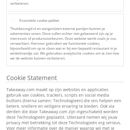
verbeteren.
Essentiële cookie-pakket
Thuisbezorgd.nl en aangesloten externe partijen kunnen je
advertenties tonen. Deze zullen echter niet gebaseerd zijn op je
interesses of productvoorkeuren. Onze website werkt zoals je zou
verwachten. Hiervoor gebruiken we functionele cookies,
bijvoorbeeld om op te slaan wat er bij een bepaald restaurant in je
winkelmandje zat. We gebruiken analytische cookies om te zien hoe
we de website kunnen verbeteren.
Cookie Statement
Takeaway.com maakt op zijn websites en applicaties
gebruik van cookies, trackers, scripts en social media
buttons (hierna samen: Technologieën) die ons helpen een
betere, snellere en veiligere ervaring te bieden. Ook via
derden die door Takeaway.com zijn ingeschakeld worden
deze Technologieën geplaatst. Uiteraard nemen wij jouw
privacy met betrekking tot deze Technologieën erg serieus.
Voor meer informatie over de manier waarop wij met je