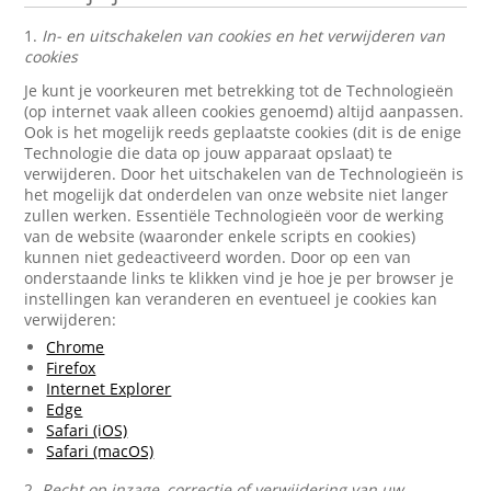
1.
In- en uitschakelen van cookies en het verwijderen van
cookies
Je kunt je voorkeuren met betrekking tot de Technologieën
(op internet vaak alleen cookies genoemd) altijd aanpassen.
Ook is het mogelijk reeds geplaatste cookies (dit is de enige
Technologie die data op jouw apparaat opslaat) te
verwijderen. Door het uitschakelen van de Technologieën is
het mogelijk dat onderdelen van onze website niet langer
zullen werken. Essentiële Technologieën voor de werking
van de website (waaronder enkele scripts en cookies)
kunnen niet gedeactiveerd worden. Door op een van
onderstaande links te klikken vind je hoe je per browser je
instellingen kan veranderen en eventueel je cookies kan
verwijderen:
Chrome
Firefox
Internet Explorer
Edge
Safari (iOS)
Safari (macOS)
2.
Recht op inzage, correctie of verwijdering van uw