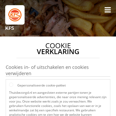
KFS
COOKIE
VERKLARING
Cookies in- of uitschakelen en cookies
verwijderen
Gepersonaliseerde cookie-pakket
Thuisbezorgd.nl en aangesloten externe partijen tonen je
gepersonaliseerde advertenties, die naar onze mening relevant zijn
voor jou. Onze website werkt zoals je zou verwachten. We
gebruiken functionele cookies, zoals het opslaan van wat er in je
winkelmandje zat bij een specifiek restaurant. We gebruiken
analytische cookies om te zien hoe we de website kunnen