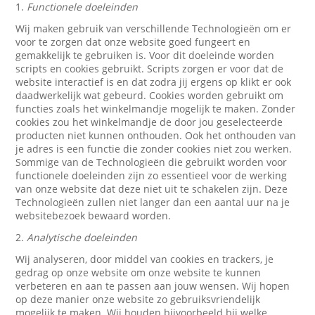
1.
Functionele doeleinden
Wij maken gebruik van verschillende Technologieën om er
voor te zorgen dat onze website goed fungeert en
gemakkelijk te gebruiken is. Voor dit doeleinde worden
scripts en cookies gebruikt. Scripts zorgen er voor dat de
website interactief is en dat zodra jij ergens op klikt er ook
daadwerkelijk wat gebeurd. Cookies worden gebruikt om
functies zoals het winkelmandje mogelijk te maken. Zonder
cookies zou het winkelmandje de door jou geselecteerde
producten niet kunnen onthouden. Ook het onthouden van
je adres is een functie die zonder cookies niet zou werken.
Sommige van de Technologieën die gebruikt worden voor
functionele doeleinden zijn zo essentieel voor de werking
van onze website dat deze niet uit te schakelen zijn. Deze
Technologieën zullen niet langer dan een aantal uur na je
websitebezoek bewaard worden.
2.
Analytische doeleinden
Wij analyseren, door middel van cookies en trackers, je
gedrag op onze website om onze website te kunnen
verbeteren en aan te passen aan jouw wensen. Wij hopen
op deze manier onze website zo gebruiksvriendelijk
mogelijk te maken. Wij houden bijvoorbeeld bij welke