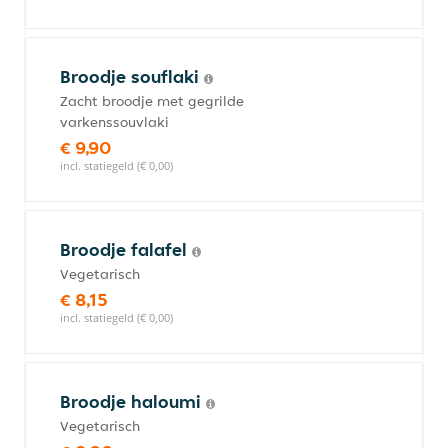
Broodje souflaki
Zacht broodje met gegrilde
varkenssouvlaki
€ 9,90
incl. statiegeld (€ 0,00)
Broodje falafel
Vegetarisch
€ 8,15
incl. statiegeld (€ 0,00)
Broodje haloumi
Vegetarisch