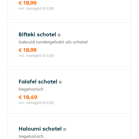
€ 18,99
incl. statiegeld (€ 0,00)
Bifteki schotel
Gekruid rundergehakt als schotel
€ 18,99
incl. statiegeld (€ 0,00)
Falafel schotel
Vegetarisch
€ 18,49
incl. statiegeld (€ 0,00)
Haloumi schotel
Vegetarisch