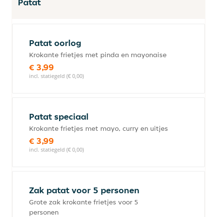
Patat
Patat oorlog
Krokante frietjes met pinda en mayonaise
€ 3,99
incl. statiegeld (€ 0,00)
Patat speciaal
Krokante frietjes met mayo, curry en uitjes
€ 3,99
incl. statiegeld (€ 0,00)
Zak patat voor 5 personen
Grote zak krokante frietjes voor 5
personen