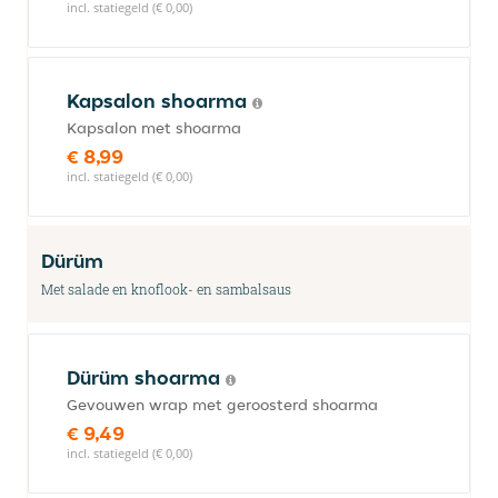
incl. statiegeld (€ 0,00)
Kapsalon shoarma
Kapsalon met shoarma
€ 8,99
incl. statiegeld (€ 0,00)
Dürüm
Met salade en knoflook- en sambalsaus
Dürüm shoarma
Gevouwen wrap met geroosterd shoarma
€ 9,49
incl. statiegeld (€ 0,00)