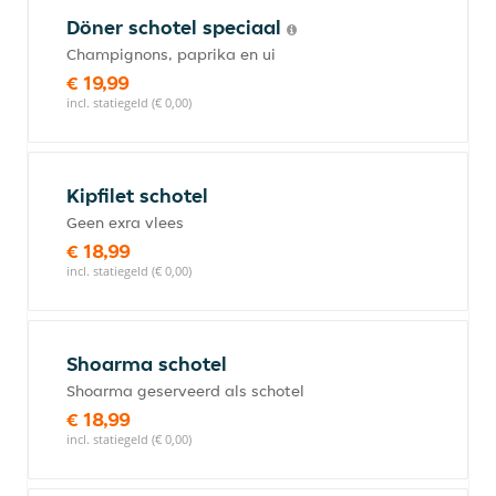
Döner schotel speciaal
Champignons, paprika en ui
€ 19,99
incl. statiegeld (€ 0,00)
Kipfilet schotel
Geen exra vlees
€ 18,99
incl. statiegeld (€ 0,00)
Shoarma schotel
Shoarma geserveerd als schotel
€ 18,99
incl. statiegeld (€ 0,00)