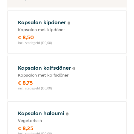
Kapsalon kipdöner
Kapsalon met kipdöner
€ 8,50
incl. statiegeld (€ 0,00)
Kapsalon kalfsdöner
Kapsalon met kalfsdöner
€ 8,75
incl. statiegeld (€ 0,00)
Kapsalon haloumi
Vegetarisch
€ 8,25
incl. statiegeld (€ 0,00)