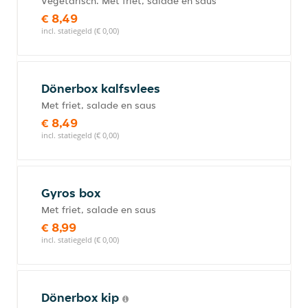
Vegetarisch. Met friet, salade en saus
€ 8,49
incl. statiegeld (€ 0,00)
Dönerbox kalfsvlees
Met friet, salade en saus
€ 8,49
incl. statiegeld (€ 0,00)
Gyros box
Met friet, salade en saus
€ 8,99
incl. statiegeld (€ 0,00)
Dönerbox kip