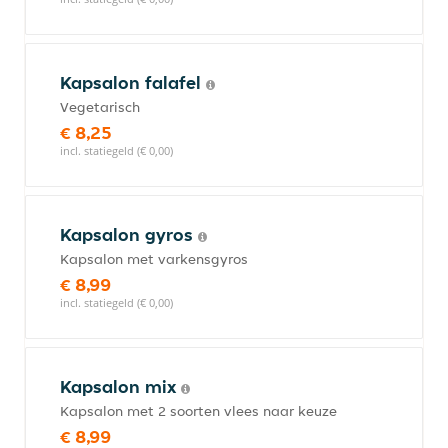
Kapsalon falafel
Vegetarisch
€ 8,25
incl. statiegeld (€ 0,00)
Kapsalon gyros
Kapsalon met varkensgyros
€ 8,99
incl. statiegeld (€ 0,00)
Kapsalon mix
Kapsalon met 2 soorten vlees naar keuze
€ 8,99