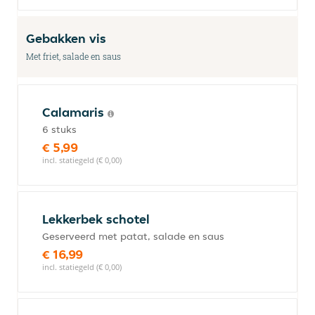
Gebakken vis
Met friet, salade en saus
Calamaris
6 stuks
€ 5,99
incl. statiegeld (€ 0,00)
Lekkerbek schotel
Geserveerd met patat, salade en saus
€ 16,99
incl. statiegeld (€ 0,00)