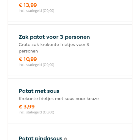
€ 13,99
incl. statiegeld (€ 0,00)
Zak patat voor 3 personen
Grote zak krokante frietjes voor 3
personen
€ 10,99
incl. statiegeld (€ 0,00)
Patat met saus
Krokante frietjes met saus naar keuze
€ 3,99
incl. statiegeld (€ 0,00)
Patat pindasaus