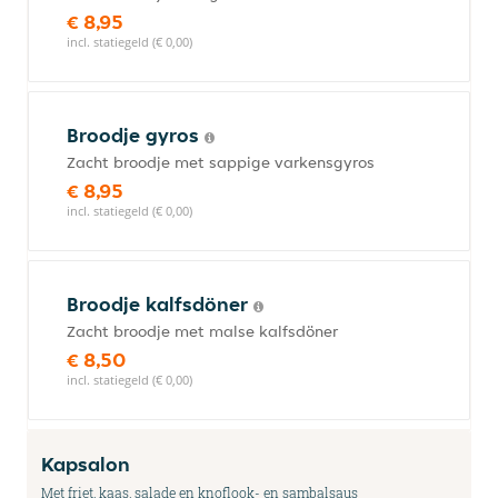
€ 8,95
incl. statiegeld (€ 0,00)
Broodje gyros
Zacht broodje met sappige varkensgyros
€ 8,95
incl. statiegeld (€ 0,00)
Broodje kalfsdöner
Zacht broodje met malse kalfsdöner
€ 8,50
incl. statiegeld (€ 0,00)
Kapsalon
Met friet, kaas, salade en knoflook- en sambalsaus