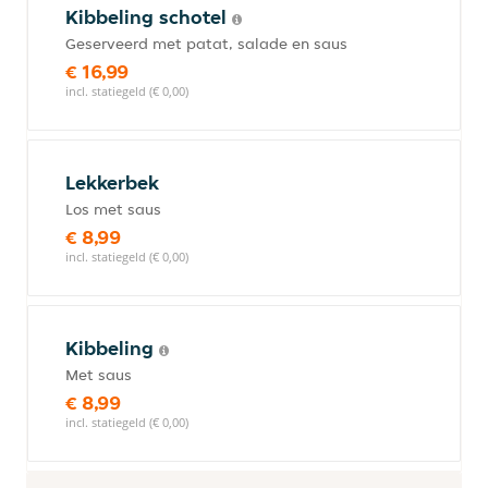
Kibbeling schotel
Geserveerd met patat, salade en saus
€ 16,99
incl. statiegeld (€ 0,00)
Lekkerbek
Los met saus
€ 8,99
incl. statiegeld (€ 0,00)
Kibbeling
Met saus
€ 8,99
incl. statiegeld (€ 0,00)