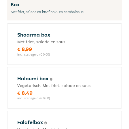
Box
Met friet, salade en knoflook- en sambalsaus
Shoarma box
Met friet, salade en saus
€ 8,99
incl. statiegeld (€ 0,00)
Haloumi box
Vegetarisch. Met friet, salade en saus
€ 8,49
incl. statiegeld (€ 0,00)
Falafelbox