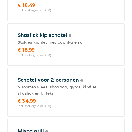
€ 18,49
incl. statiegeld (€ 0,00)
Shaslick kip schotel
Stukjes kipfilet met paprika en ui
€ 18,99
incl. statiegeld (€ 0,00)
Schotel voor 2 personen
5 soorten vlees: shoarma, gyros, kipfilet,
shaslick en bifteki
€ 34,99
incl. statiegeld (€ 0,00)
Mixed grill