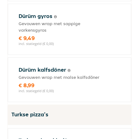
Dürüm gyros
Gevouwen wrap met sappige
varkensgyros
€ 9,49
incl. statiegeld (€ 0,00)
Dürüm kalfsdöner
Gevouwen wrap met malse kalfsdöner
€ 8,99
incl. statiegeld (€ 0,00)
Turkse pizza's