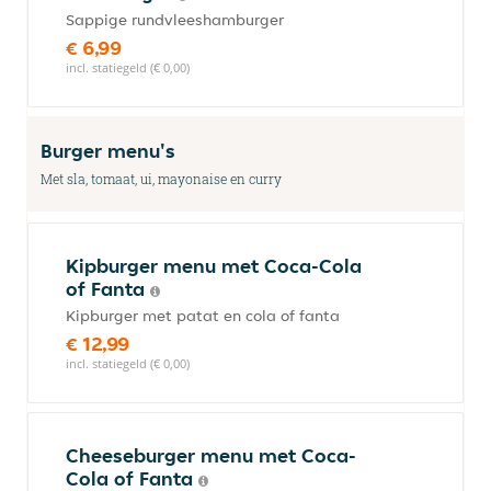
Sappige rundvleeshamburger
€ 6,99
incl. statiegeld (€ 0,00)
Burger menu's
Met sla, tomaat, ui, mayonaise en curry
Kipburger menu met Coca-Cola
of Fanta
Kipburger met patat en cola of fanta
€ 12,99
incl. statiegeld (€ 0,00)
Cheeseburger menu met Coca-
Cola of Fanta