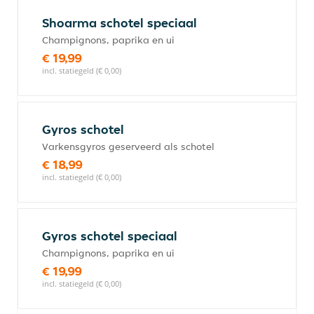
Shoarma schotel speciaal
Champignons, paprika en ui
€ 19,99
incl. statiegeld (€ 0,00)
Gyros schotel
Varkensgyros geserveerd als schotel
€ 18,99
incl. statiegeld (€ 0,00)
Gyros schotel speciaal
Champignons, paprika en ui
€ 19,99
incl. statiegeld (€ 0,00)