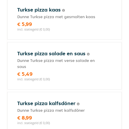
Turkse pizza kaas
Dunne Turkse pizza met gesmolten kaas
€ 5,99
incl. statiegeld (€ 0,00)
Turkse pizza salade en saus
Dunne Turkse pizza met verse salade en
saus
€ 5,49
incl. statiegeld (€ 0,00)
Turkse pizza kalfsdöner
Dunne Turkse pizza met kalfsdöner
€ 8,99
incl. statiegeld (€ 0,00)