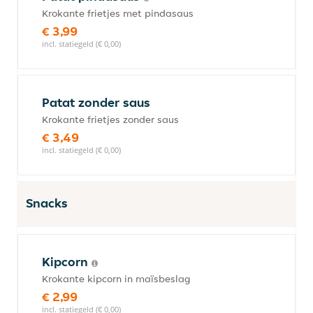
Krokante frietjes met pindasaus
€ 3,99
incl. statiegeld (€ 0,00)
Patat zonder saus
Krokante frietjes zonder saus
€ 3,49
incl. statiegeld (€ 0,00)
Snacks
Kipcorn
Krokante kipcorn in maïsbeslag
€ 2,99
incl. statiegeld (€ 0,00)