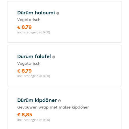
Dürüm haloumi
Vegetarisch
€ 8,79
incl. statiegeld (€ 0,00)
Dürüm falafel
Vegetarisch
€ 8,79
incl. statiegeld (€ 0,00)
Dürüm kipdöner
Gevouwen wrap met malse kipdöner
€ 8,85
incl. statiegeld (€ 0,00)