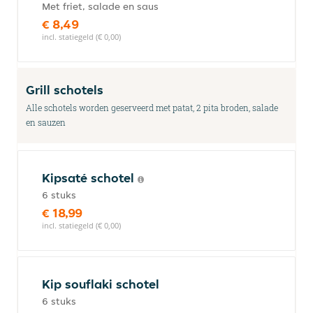
Met friet, salade en saus
€ 8,49
incl. statiegeld (€ 0,00)
Grill schotels
Alle schotels worden geserveerd met patat, 2 pita broden, salade
en sauzen
Kipsaté schotel
6 stuks
€ 18,99
incl. statiegeld (€ 0,00)
Kip souflaki schotel
6 stuks