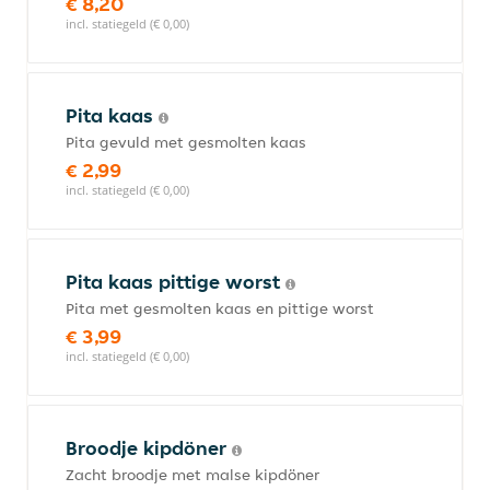
€ 8,20
incl. statiegeld (€ 0,00)
Pita kaas
Pita gevuld met gesmolten kaas
€ 2,99
incl. statiegeld (€ 0,00)
Pita kaas pittige worst
Pita met gesmolten kaas en pittige worst
€ 3,99
incl. statiegeld (€ 0,00)
Broodje kipdöner
Zacht broodje met malse kipdöner