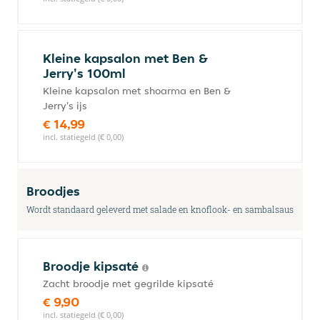
Kleine kapsalon met Ben &
Jerry's 100ml
Kleine kapsalon met shoarma en Ben &
Jerry's ijs
€ 14,99
incl. statiegeld (€ 0,00)
Broodjes
Wordt standaard geleverd met salade en knoflook- en sambalsaus
Broodje kipsaté
Zacht broodje met gegrilde kipsaté
€ 9,90
incl. statiegeld (€ 0,00)