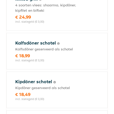
4 soorten vlees: shoarma, kipdöner,
kipfilet en bifteki
€ 24,99
incl. statiegeld (€ 0,00)
Kalfsdöner schotel
Kalfsdöner geserveerd als schotel
€ 18,99
incl. statiegeld (€ 0,00)
Kipdöner schotel
Kipdöner geserveerd als schotel
€ 18,49
incl. statiegeld (€ 0,00)