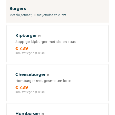
Burgers
Met sla, tomaat, ui, mayonaise en curry
Kipburger
Sappige kipburger met sla en saus
€ 7,39
incl. statiegeld (€ 0,00)
Cheeseburger
Hamburger met gesmolten kaas
€ 7,39
incl. statiegeld (€ 0,00)
Hamburger