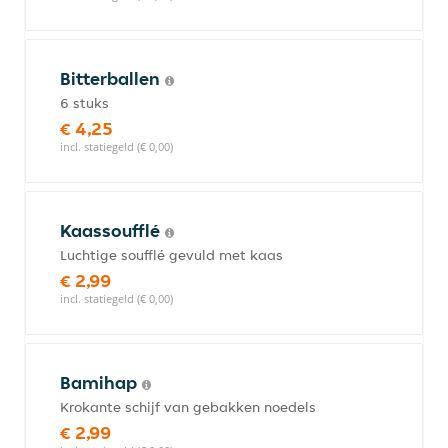
Bitterballen
6 stuks
€ 4,25
incl. statiegeld (€ 0,00)
Kaassoufflé
Luchtige soufflé gevuld met kaas
€ 2,99
incl. statiegeld (€ 0,00)
Bamihap
Krokante schijf van gebakken noedels
€ 2,99