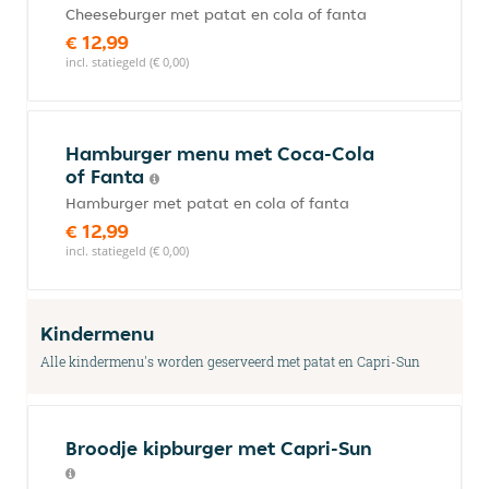
Cheeseburger met patat en cola of fanta
€ 12,99
incl. statiegeld (€ 0,00)
Hamburger menu met Coca-Cola
of Fanta
Hamburger met patat en cola of fanta
€ 12,99
incl. statiegeld (€ 0,00)
Kindermenu
Alle kindermenu's worden geserveerd met patat en Capri-Sun
Broodje kipburger met Capri-Sun